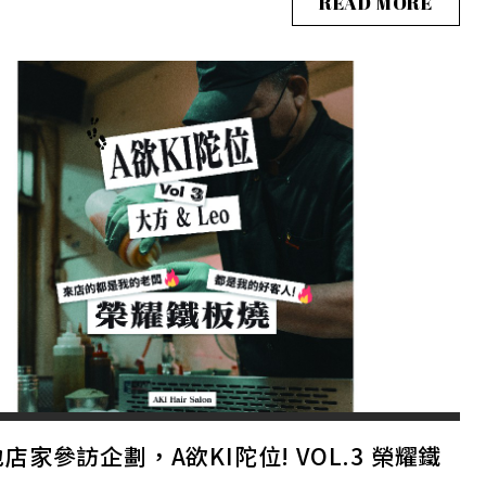
READ MORE
店家參訪企劃，A欲KI陀位! VOL.3 榮耀鐵