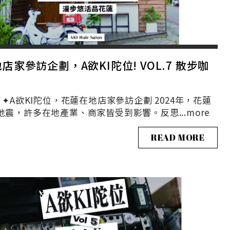
店家參訪企劃，A欲KI陀位! VOL.7 散步咖
I陀位，花蓮在地店家參訪企劃 2024年，花蓮
3地震，許多在地產業、商家皆受到影響。反思...
more
READ MORE