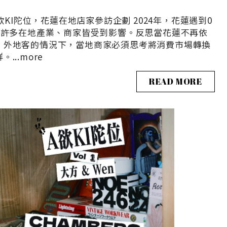
I陀位，花蓮在地店家參訪企劃 2024年，花蓮遇到0
震，許多在地產業、商家皆受到影響。反思當花蓮不再依
、外地客的情況下，當地商家必須思考將消費市場轉換
...
more
READ MORE