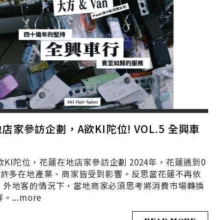
店家參訪企劃，A欲KI陀位! VOL.5 全興車
I陀位，花蓮在地店家參訪企劃 2024年，花蓮遇到0
震，許多在地產業、商家皆受到影響。反思當花蓮不再依
、外地客的情況下，當地商家必須思考將消費市場轉換
...
more