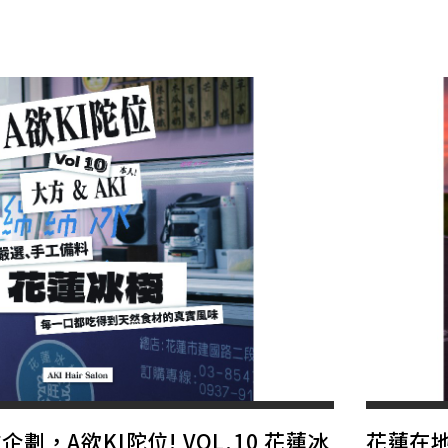
劃，A欲KI陀位! VOL.10 花蓮冰
花蓮在地